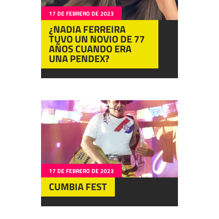
17 DE FEBRERO DE 2023
¿NADIA FERREIRA
TUVO UN NOVIO DE 77
AÑOS CUANDO ERA
UNA PENDEX?
17 DE FEBRERO DE 2023
CUMBIA FEST