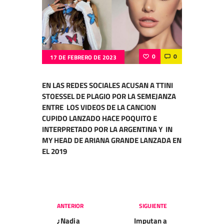
0
0
17 DE FEBRERO DE 2023
EN LAS REDES SOCIALES ACUSAN A TTINI
STOESSEL DE PLAGIO POR LA SEMEJANZA
ENTRE LOS VIDEOS DE LA CANCION
CUPIDO LANZADO HACE POQUITO E
INTERPRETADO POR LA ARGENTINA Y IN
MY HEAD DE ARIANA GRANDE LANZADA EN
EL 2019
Navegación
ANTERIOR
SIGUIENTE
de
¿Nadia
Imputan a