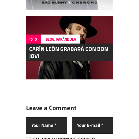
,
0
BLOG
FARÁNDULA
CARÍN LEÓN GRABARÁ CON BON
JOVI
Leave a Comment