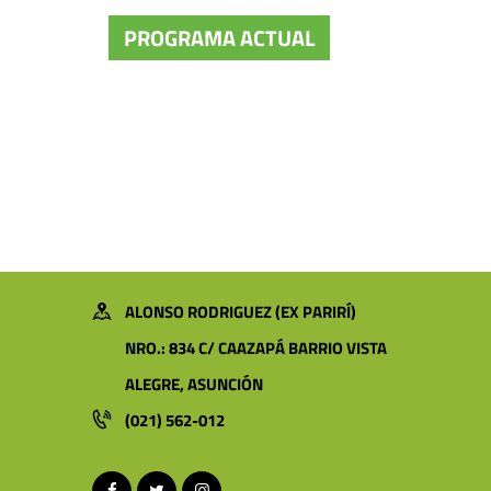
PROGRAMA ACTUAL
ALONSO RODRIGUEZ (EX PARIRÍ)
NRO.: 834 C/ CAAZAPÁ BARRIO VISTA
ALEGRE, ASUNCIÓN
(021) 562-012