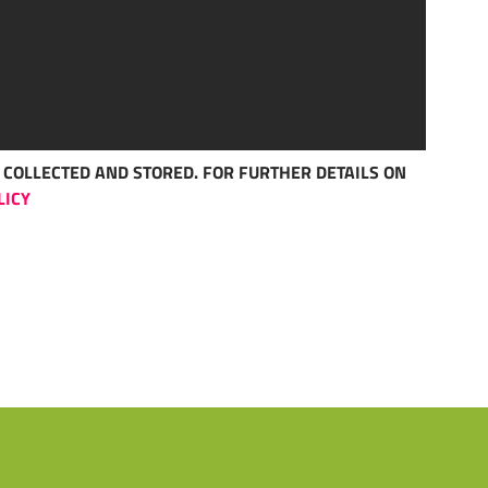
G COLLECTED AND STORED. FOR FURTHER DETAILS ON
LICY