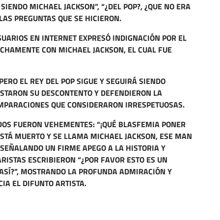
 SIENDO MICHAEL JACKSON”, “¿DEL POP?, ¿QUE NO ERA
 LAS PREGUNTAS QUE SE HICIERON.
SUARIOS EN INTERNET EXPRESÓ INDIGNACIÓN POR EL
CHAMENTE CON MICHAEL JACKSON, EL CUAL FUE
PERO EL REY DEL POP SIGUE Y SEGUIRÁ SIENDO
ESTARON SU DESCONTENTO Y DEFENDIERON LA
OMPARACIONES QUE CONSIDERARON IRRESPETUOSAS.
DOS FUERON VEHEMENTES: “¡QUÉ BLASFEMIA PONER
 ESTÁ MUERTO Y SE LLAMA MICHAEL JACKSON, ESE MAN
”, SEÑALANDO UN FIRME APEGO A LA HISTORIA Y
RISTAS ESCRIBIERON “¿POR FAVOR ESTO ES UN
 ASÍ?”, MOSTRANDO LA PROFUNDA ADMIRACIÓN Y
IA EL DIFUNTO ARTISTA.