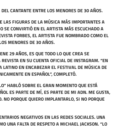
 DEL CANTANTE ENTRE LOS MENORES DE 30 AÑOS.
E LAS FIGURAS DE LA MÚSICA MÁS IMPORTANTES A
O SE CONVIRTIÓ EN EL ARTISTA MÁS ESCUCHADO A
REVISTA FORBES, EL ARTISTA FUE NOMBRADO COMO EL
 LOS MENORES DE 30 AÑOS.
ENE 29 AÑOS, ES QUE TODO LO QUE CREA SE
 REVISTA EN SU CUENTA OFICIAL DE INSTAGRAM. “EN
TA LATINO EN ENCABEZAR EL FESTIVAL DE MÚSICA DE
NICAMENTE EN ESPAÑOL”, COMPLETÓ.
ALO” HABLÓ SOBRE EL GRAN MOMENTO QUE ESTÁ
ÑOL ES PARTE DE MÍ, ES PARTE DE MI ADN. ME GUSTA,
O. NO PORQUE QUIERO IMPLANTARLO, SI NO PORQUE
TARIOS NEGATIVOS EN LAS REDES SOCIALES. UNA
O UNA FALTA DE RESPETO A MICHAEL JACKSON. “LO