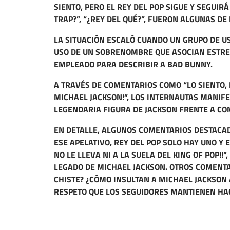
SIENTO, PERO EL REY DEL POP SIGUE Y SEGUIRÁ
TRAP?”, “¿REY DEL QUÉ?”, FUERON ALGUNAS DE
LA SITUACIÓN ESCALÓ CUANDO UN GRUPO DE U
USO DE UN SOBRENOMBRE QUE ASOCIAN ESTRE
EMPLEADO PARA DESCRIBIR A BAD BUNNY.
A TRAVÉS DE COMENTARIOS COMO “LO SIENTO, 
MICHAEL JACKSON!”, LOS INTERNAUTAS MANIF
LEGENDARIA FIGURA DE JACKSON FRENTE A C
EN DETALLE, ALGUNOS COMENTARIOS DESTACA
ESE APELATIVO, REY DEL POP SOLO HAY UNO Y
NO LE LLEVA NI A LA SUELA DEL KING OF POP!!
LEGADO DE MICHAEL JACKSON. OTROS COMENTA
CHISTE? ¿CÓMO INSULTAN A MICHAEL JACKSON
RESPETO QUE LOS SEGUIDORES MANTIENEN HAC