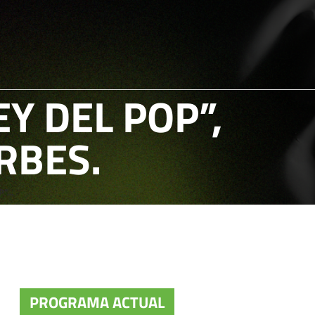
Y DEL POP”,
RBES.
”...
PROGRAMA ACTUAL