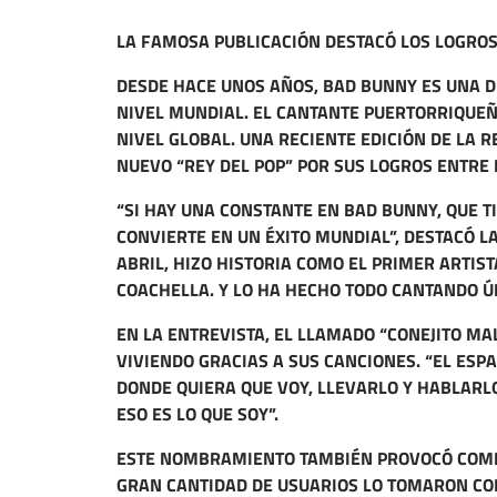
LA FAMOSA PUBLICACIÓN DESTACÓ LOS LOGROS
DESDE HACE UNOS AÑOS, BAD BUNNY ES UNA D
NIVEL MUNDIAL. EL CANTANTE PUERTORRIQUEÑ
NIVEL GLOBAL. UNA RECIENTE EDICIÓN DE LA 
NUEVO “REY DEL POP” POR SUS LOGROS ENTRE
“SI HAY UNA CONSTANTE EN BAD BUNNY, QUE TI
CONVIERTE EN UN ÉXITO MUNDIAL”, DESTACÓ LA
ABRIL, HIZO HISTORIA COMO EL PRIMER ARTIS
COACHELLA. Y LO HA HECHO TODO CANTANDO Ú
EN LA ENTREVISTA, EL LLAMADO “CONEJITO M
VIVIENDO GRACIAS A SUS CANCIONES. “EL ESPA
DONDE QUIERA QUE VOY, LLEVARLO Y HABLARL
ESO ES LO QUE SOY”.
ESTE NOMBRAMIENTO TAMBIÉN PROVOCÓ COMEN
GRAN CANTIDAD DE USUARIOS LO TOMARON COM