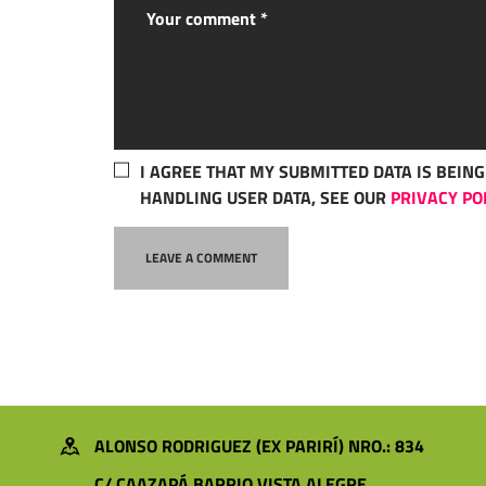
I AGREE THAT MY SUBMITTED DATA IS BEIN
HANDLING USER DATA, SEE OUR
PRIVACY PO
ALONSO RODRIGUEZ (EX PARIRÍ) NRO.: 834
C/ CAAZAPÁ BARRIO VISTA ALEGRE,