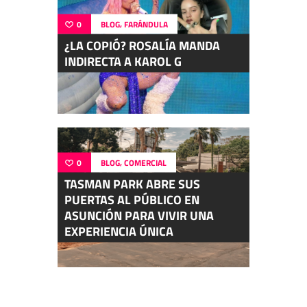
,
0
BLOG
FARÁNDULA
¿LA COPIÓ? ROSALÍA MANDA
INDIRECTA A KAROL G
,
0
BLOG
COMERCIAL
TASMAN PARK ABRE SUS
PUERTAS AL PÚBLICO EN
ASUNCIÓN PARA VIVIR UNA
EXPERIENCIA ÚNICA