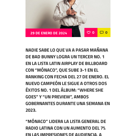
0
0
29 DE ENERO DE 2024
NADIE SABE LO QUE VA A PASAR MAÑANA
DE BAD BUNNY LOGRA UN TERCER NO. 1
EN LA LISTA LATIN AIRPLAY DE BILLBOARD
CON “MÓNACO”, QUE SUBE 3-1 EN EL
RANKING CON FECHA DEL 27 DE ENERO. EL
NUEVO CAMPEÓN LE SIGUE A OTROS DOS
ÉXITOS NO. 1 DEL ÁLBUM: “WHERE SHE
GOES” Y “UN PREVIEW”, AMBOS
GOBERNANTES DURANTE UNA SEMANA EN
2023.
“MÓNACO” LIDERA LA LISTA GENERAL DE
RADIO LATINA CON UN AUMENTO DEL 7%
EN LAS IMPRESIONES DE AUDIENCIA, A