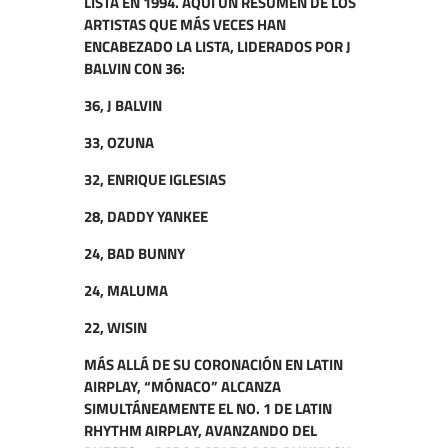
LISTA EN 1994. AQUÍ UN RESUMEN DE LOS
ARTISTAS QUE MÁS VECES HAN
ENCABEZADO LA LISTA, LIDERADOS POR J
BALVIN CON 36:
36, J BALVIN
33, OZUNA
32, ENRIQUE IGLESIAS
28, DADDY YANKEE
24, BAD BUNNY
24, MALUMA
22, WISIN
MÁS ALLÁ DE SU CORONACIÓN EN LATIN
AIRPLAY, “MÓNACO” ALCANZA
SIMULTÁNEAMENTE EL NO. 1 DE LATIN
RHYTHM AIRPLAY, AVANZANDO DEL