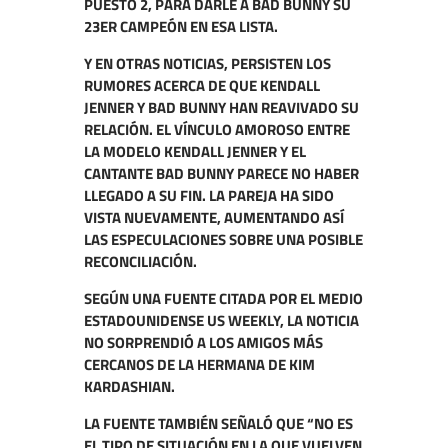
PUESTO 2, PARA DARLE A BAD BUNNY SU
23ER CAMPEÓN EN ESA LISTA.
Y EN OTRAS NOTICIAS, PERSISTEN LOS
RUMORES ACERCA DE QUE KENDALL
JENNER Y BAD BUNNY HAN REAVIVADO SU
RELACIÓN. EL VÍNCULO AMOROSO ENTRE
LA MODELO KENDALL JENNER Y EL
CANTANTE BAD BUNNY PARECE NO HABER
LLEGADO A SU FIN. LA PAREJA HA SIDO
VISTA NUEVAMENTE, AUMENTANDO ASÍ
LAS ESPECULACIONES SOBRE UNA POSIBLE
RECONCILIACIÓN.
SEGÚN UNA FUENTE CITADA POR EL MEDIO
ESTADOUNIDENSE US WEEKLY, LA NOTICIA
NO SORPRENDIÓ A LOS AMIGOS MÁS
CERCANOS DE LA HERMANA DE KIM
KARDASHIAN.
LA FUENTE TAMBIÉN SEÑALÓ QUE “NO ES
EL TIPO DE SITUACIÓN EN LA QUE VUELVEN