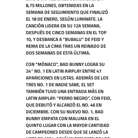
8,75 MILLONES, OBTENIDAS EN LA
SEMANA DE SEGUIMIENTO QUE FINALIZÓ
EL 18 DE ENERO, SEGÚN LUMINATE. LA
CANCIÓN LIDERA EN SU 12A SEMANA,
DESPUÉS DE CINCO SEMANAS EN EL TOP
10, Y DESBANCA A “BUBALU” DE FEID Y
REMA DE LA CIMA TRAS UN REINADO DE
DOS SEMANAS DE ESTA ÚLTIMA.
CON “MÓNACO”, BAD BUNNY LOGRA SU
24° NO. 1 EN LATIN AIRPLAY ENTRE 47
APARICIONES EN LISTAS. ADEMÁS DE LOS
TRES NO. 1 DE NADIE SABE, EL SET
TAMBIÉN TUVO UNA ENTRADA MÁS EN
LATIN AIRPLAY: “PERRO NEGRO”, CON FEID,
QUE DEBUTÓ Y ALCANZÓ EL NO. 46 EN
DICIEMBRE. CON SU NUEVO NO. 1, BAD
BUNNY EMPATA CON MALUMA EN EL
QUINTO LUGAR CON LA MAYOR CANTIDAD
DE CAMPEONES DESDE QUE SE LANZÓ LA