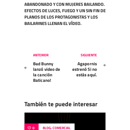
ABANDONADO Y CON MUJERES BAILANDO.
EFECTOS DE LUCES, FUEGO Y UN SIN FIN DE
PLANOS DE LOS PROTAGONISTAS Y LOS
BAILARINES LLENAN EL VÍDEO.
Navegación
ANTERIOR
SIGUIENTE
de
Bad Bunny
Agapornis
entradas
lanzó video de
estrenó Si no
la canción
estás aquí.
Baticano!
También te puede interesar
,
0
BLOG
COMERCIAL