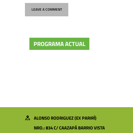
PROGRAMA ACTUAL
ALONSO RODRIGUEZ (EX PARIRÍ)
NRO.: 834 C/ CAAZAPÁ BARRIO VISTA