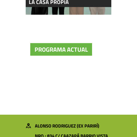
LA CASA PROPIA
PROGRAMA ACTUAL
ALONSO RODRIGUEZ (EX PARIRÍ)
NRO.: 834 C/ CAAZAPÁ BARRIO VISTA