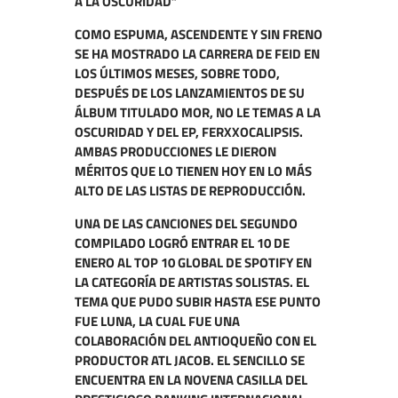
A LA OSCURIDAD”
COMO ESPUMA, ASCENDENTE Y SIN FRENO
SE HA MOSTRADO LA CARRERA DE FEID EN
LOS ÚLTIMOS MESES, SOBRE TODO,
DESPUÉS DE LOS LANZAMIENTOS DE SU
ÁLBUM TITULADO MOR, NO LE TEMAS A LA
OSCURIDAD Y DEL EP, FERXXOCALIPSIS.
AMBAS PRODUCCIONES LE DIERON
MÉRITOS QUE LO TIENEN HOY EN LO MÁS
ALTO DE LAS LISTAS DE REPRODUCCIÓN.
UNA DE LAS CANCIONES DEL SEGUNDO
COMPILADO LOGRÓ ENTRAR EL 10 DE
ENERO AL TOP 10 GLOBAL DE SPOTIFY EN
LA CATEGORÍA DE ARTISTAS SOLISTAS. EL
TEMA QUE PUDO SUBIR HASTA ESE PUNTO
FUE LUNA, LA CUAL FUE UNA
COLABORACIÓN DEL ANTIOQUEÑO CON EL
PRODUCTOR ATL JACOB. EL SENCILLO SE
ENCUENTRA EN LA NOVENA CASILLA DEL