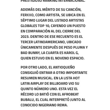
PRESTIGIOSO RANKING INTERNACIONAL.
ADEMÁS DEL MÉRITO DE SU CANCIÓN,
FERXXO, COMO ARTISTA, SE UBICA EN EL
SÉPTIMO LUGAR DEL LISTADO ARTISTAS
GLOBALES TOP 10, CAYENDO UN PUESTO
EN COMPARACIÓN AL DEL CIERRE DEL
2023. DENTRO DE ESE RECUENTO ES EL
TERCER LATINOAMERICANO, UBICADO
ÚNICAMENTE DESPUÉS DE PESO PLUMA Y
BAD BUNNY, LA CUARTA ES KAROL G,
QUIEN ESTUVO EN EL NOVENO ESPACIO.
POR OTRO LADO, EL ANTIOQUEÑO
CONSIGUIÓ ENTRAR A OTRO IMPORTANTE
RESUMEN MUSICAL. EN LA LISTA HOT
LATIN AIRPLAY DE BILLBOARD VIO SU
QUINTO NÚMERO UNO. ESTA VEZ EL
RÉCORD LO BATIÓ CON EL AFROBEAT
BUBALU, EL CUAL INTERPRETÓ JUNTO AL
CONOCIDO NIGERIANO REMA.