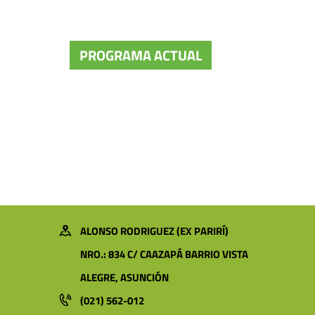
PROGRAMA ACTUAL
ALONSO RODRIGUEZ (EX PARIRÍ)
NRO.: 834 C/ CAAZAPÁ BARRIO VISTA
ALEGRE, ASUNCIÓN
(021) 562-012