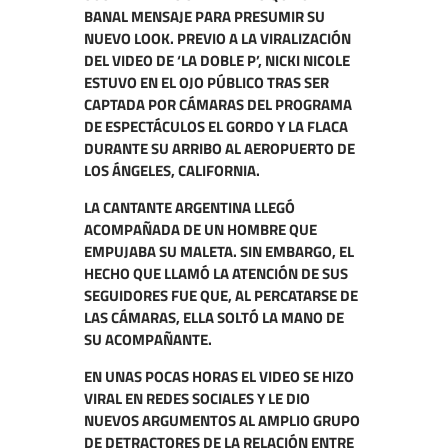
BANAL MENSAJE PARA PRESUMIR SU
NUEVO LOOK. PREVIO A LA VIRALIZACIÓN
DEL VIDEO DE ‘LA DOBLE P’, NICKI NICOLE
ESTUVO EN EL OJO PÚBLICO TRAS SER
CAPTADA POR CÁMARAS DEL PROGRAMA
DE ESPECTÁCULOS EL GORDO Y LA FLACA
DURANTE SU ARRIBO AL AEROPUERTO DE
LOS ÁNGELES, CALIFORNIA.
LA CANTANTE ARGENTINA LLEGÓ
ACOMPAÑADA DE UN HOMBRE QUE
EMPUJABA SU MALETA. SIN EMBARGO, EL
HECHO QUE LLAMÓ LA ATENCIÓN DE SUS
SEGUIDORES FUE QUE, AL PERCATARSE DE
LAS CÁMARAS, ELLA SOLTÓ LA MANO DE
SU ACOMPAÑANTE.
EN UNAS POCAS HORAS EL VIDEO SE HIZO
VIRAL EN REDES SOCIALES Y LE DIO
NUEVOS ARGUMENTOS AL AMPLIO GRUPO
DE DETRACTORES DE LA RELACIÓN ENTRE