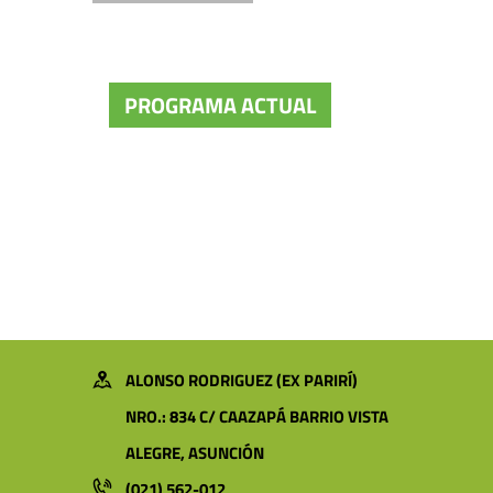
PROGRAMA ACTUAL
ALONSO RODRIGUEZ (EX PARIRÍ)
NRO.: 834 C/ CAAZAPÁ BARRIO VISTA
ALEGRE, ASUNCIÓN
(021) 562-012