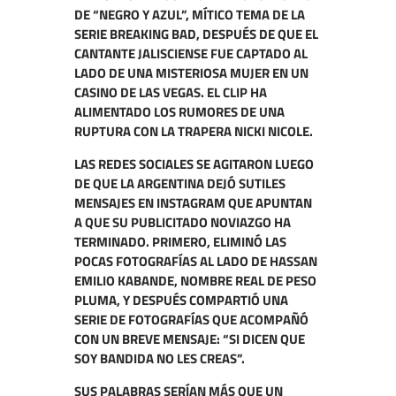
DE “NEGRO Y AZUL”, MÍTICO TEMA DE LA
SERIE BREAKING BAD, DESPUÉS DE QUE EL
CANTANTE JALISCIENSE FUE CAPTADO AL
LADO DE UNA MISTERIOSA MUJER EN UN
CASINO DE LAS VEGAS. EL CLIP HA
ALIMENTADO LOS RUMORES DE UNA
RUPTURA CON LA TRAPERA NICKI NICOLE.
LAS REDES SOCIALES SE AGITARON LUEGO
DE QUE LA ARGENTINA DEJÓ SUTILES
MENSAJES EN INSTAGRAM QUE APUNTAN
A QUE SU PUBLICITADO NOVIAZGO HA
TERMINADO. PRIMERO, ELIMINÓ LAS
POCAS FOTOGRAFÍAS AL LADO DE HASSAN
EMILIO KABANDE, NOMBRE REAL DE PESO
PLUMA, Y DESPUÉS COMPARTIÓ UNA
SERIE DE FOTOGRAFÍAS QUE ACOMPAÑÓ
CON UN BREVE MENSAJE: “SI DICEN QUE
SOY BANDIDA NO LES CREAS”.
SUS PALABRAS SERÍAN MÁS QUE UN