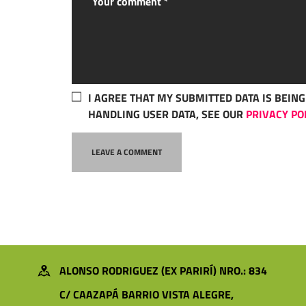
I AGREE THAT MY SUBMITTED DATA IS BEIN
HANDLING USER DATA, SEE OUR
PRIVACY PO
ALONSO RODRIGUEZ (EX PARIRÍ) NRO.: 834
C/ CAAZAPÁ BARRIO VISTA ALEGRE,