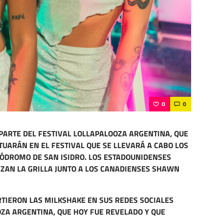
0
0
ARTE DEL FESTIVAL LOLLAPALOOZA ARGENTINA, QUE
CTUARÁN EN EL FESTIVAL QUE SE LLEVARÁ A CABO LOS
IPÓDROMO DE SAN ISIDRO. LOS ESTADOUNIDENSES
EZAN LA GRILLA JUNTO A LOS CANADIENSES SHAWN
RTIERON LAS MILKSHAKE EN SUS REDES SOCIALES
OZA ARGENTINA, QUE HOY FUE REVELADO Y QUE