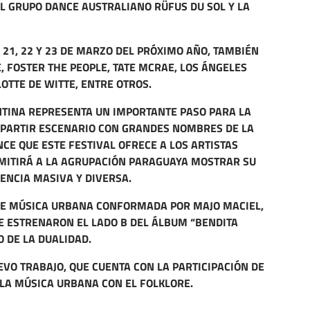
AL GRUPO DANCE AUSTRALIANO RÜFUS DU SOL Y LA
S 21, 22 Y 23 DE MARZO DEL PRÓXIMO AÑO, TAMBIÉN
 FOSTER THE PEOPLE, TATE MCRAE, LOS ÁNGELES
OTTE DE WITTE, ENTRE OTROS.
NTINA REPRESENTA UN IMPORTANTE PASO PARA LA
MPARTIR ESCENARIO CON GRANDES NOMBRES DE LA
CE QUE ESTE FESTIVAL OFRECE A LOS ARTISTAS
RMITIRÁ A LA AGRUPACIÓN PARAGUAYA MOSTRAR SU
ENCIA MASIVA Y DIVERSA.
DE MÚSICA URBANA CONFORMADA POR MAJO MACIEL,
 ESTRENARON EL LADO B DEL ÁLBUM “BENDITA
O DE LA DUALIDAD.
EVO TRABAJO, QUE CUENTA CON LA PARTICIPACIÓN DE
 LA MÚSICA URBANA CON EL FOLKLORE.