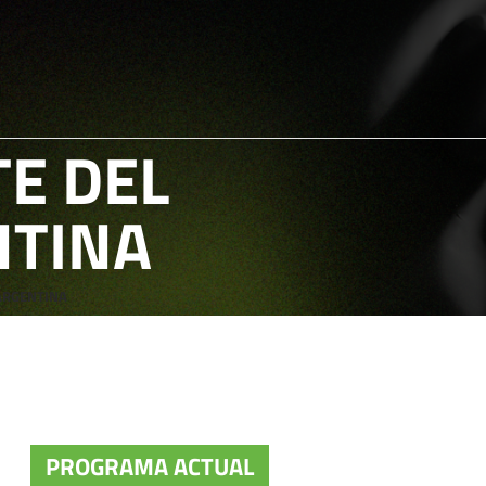
E DEL
NTINA
ARGENTINA
PROGRAMA ACTUAL