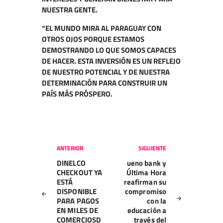
NUESTRA GENTE.
“EL MUNDO MIRA AL PARAGUAY CON
OTROS OJOS PORQUE ESTAMOS
DEMOSTRANDO LO QUE SOMOS CAPACES
DE HACER. ESTA INVERSIÓN ES UN REFLEJO
DE NUESTRO POTENCIAL Y DE NUESTRA
DETERMINACIÓN PARA CONSTRUIR UN
PAÍS MÁS PRÓSPERO.
Navegación
ANTERIOR
SIGUIENTE
de
DINELCO
ueno bank y
entradas
CHECKOUT YA
Última Hora
ESTÁ
reafirman su
DISPONIBLE
compromiso
PARA PAGOS
con la
EN MILES DE
educación a
COMERCIOSD
través del