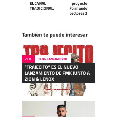
EL CANAL
proyecto
TRADICIONAL.
Formando
Lectores 2
También te puede interesar
,
0
BLOG
LANZAMIENTO
“TRAJECITO” ES EL NUEVO
LANZAMIENTO DE FMK JUNTO A
ZION & LENOX