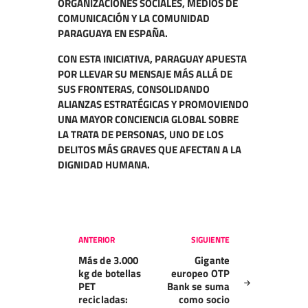
ORGANIZACIONES SOCIALES, MEDIOS DE
COMUNICACIÓN Y LA COMUNIDAD
PARAGUAYA EN ESPAÑA.
CON ESTA INICIATIVA, PARAGUAY APUESTA
POR LLEVAR SU MENSAJE MÁS ALLÁ DE
SUS FRONTERAS, CONSOLIDANDO
ALIANZAS ESTRATÉGICAS Y PROMOVIENDO
UNA MAYOR CONCIENCIA GLOBAL SOBRE
LA TRATA DE PERSONAS, UNO DE LOS
DELITOS MÁS GRAVES QUE AFECTAN A LA
DIGNIDAD HUMANA.
Navegación
ANTERIOR
SIGUIENTE
de
Más de 3.000
Gigante
entradas
kg de botellas
europeo OTP
PET
Bank se suma
recicladas:
como socio