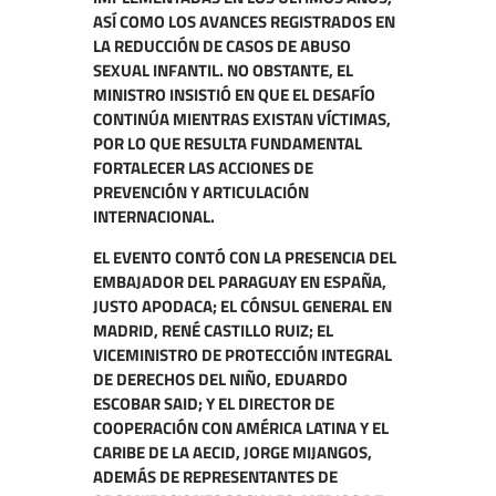
ASÍ COMO LOS AVANCES REGISTRADOS EN
LA REDUCCIÓN DE CASOS DE ABUSO
SEXUAL INFANTIL. NO OBSTANTE, EL
MINISTRO INSISTIÓ EN QUE EL DESAFÍO
CONTINÚA MIENTRAS EXISTAN VÍCTIMAS,
POR LO QUE RESULTA FUNDAMENTAL
FORTALECER LAS ACCIONES DE
PREVENCIÓN Y ARTICULACIÓN
INTERNACIONAL.
EL EVENTO CONTÓ CON LA PRESENCIA DEL
EMBAJADOR DEL PARAGUAY EN ESPAÑA,
JUSTO APODACA; EL CÓNSUL GENERAL EN
MADRID, RENÉ CASTILLO RUIZ; EL
VICEMINISTRO DE PROTECCIÓN INTEGRAL
DE DERECHOS DEL NIÑO, EDUARDO
ESCOBAR SAID; Y EL DIRECTOR DE
COOPERACIÓN CON AMÉRICA LATINA Y EL
CARIBE DE LA AECID, JORGE MIJANGOS,
ADEMÁS DE REPRESENTANTES DE