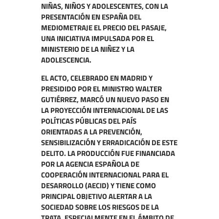
NIÑAS, NIÑOS Y ADOLESCENTES, CON LA
PRESENTACIÓN EN ESPAÑA DEL
MEDIOMETRAJE EL PRECIO DEL PASAJE,
UNA INICIATIVA IMPULSADA POR EL
MINISTERIO DE LA NIÑEZ Y LA
ADOLESCENCIA.
EL ACTO, CELEBRADO EN MADRID Y
PRESIDIDO POR EL MINISTRO WALTER
GUTIÉRREZ, MARCÓ UN NUEVO PASO EN
LA PROYECCIÓN INTERNACIONAL DE LAS
POLÍTICAS PÚBLICAS DEL PAÍS
ORIENTADAS A LA PREVENCIÓN,
SENSIBILIZACIÓN Y ERRADICACIÓN DE ESTE
DELITO. LA PRODUCCIÓN FUE FINANCIADA
POR LA AGENCIA ESPAÑOLA DE
COOPERACIÓN INTERNACIONAL PARA EL
DESARROLLO (AECID) Y TIENE COMO
PRINCIPAL OBJETIVO ALERTAR A LA
SOCIEDAD SOBRE LOS RIESGOS DE LA
TRATA, ESPECIALMENTE EN EL ÁMBITO DE