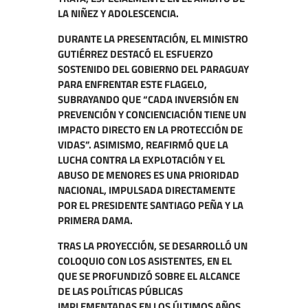
LA NIÑEZ Y ADOLESCENCIA.
DURANTE LA PRESENTACIÓN, EL MINISTRO
GUTIÉRREZ DESTACÓ EL ESFUERZO
SOSTENIDO DEL GOBIERNO DEL PARAGUAY
PARA ENFRENTAR ESTE FLAGELO,
SUBRAYANDO QUE “CADA INVERSIÓN EN
PREVENCIÓN Y CONCIENCIACIÓN TIENE UN
IMPACTO DIRECTO EN LA PROTECCIÓN DE
VIDAS”. ASIMISMO, REAFIRMÓ QUE LA
LUCHA CONTRA LA EXPLOTACIÓN Y EL
ABUSO DE MENORES ES UNA PRIORIDAD
NACIONAL, IMPULSADA DIRECTAMENTE
POR EL PRESIDENTE SANTIAGO PEÑA Y LA
PRIMERA DAMA.
TRAS LA PROYECCIÓN, SE DESARROLLÓ UN
COLOQUIO CON LOS ASISTENTES, EN EL
QUE SE PROFUNDIZÓ SOBRE EL ALCANCE
DE LAS POLÍTICAS PÚBLICAS
IMPLEMENTADAS EN LOS ÚLTIMOS AÑOS,