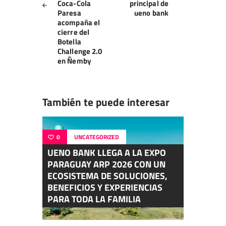
Coca-Cola
principal de
Paresa
ueno bank
acompaña el
cierre del
Botella
Challenge 2.0
en Ñemby
También te puede interesar
0
UNCATEGORIZED
UENO BANK LLEGA A LA EXPO
PARAGUAY ARP 2026 CON UN
ECOSISTEMA DE SOLUCIONES,
BENEFICIOS Y EXPERIENCIAS
PARA TODA LA FAMILIA