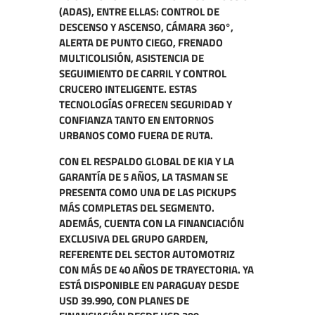
(ADAS), ENTRE ELLAS: CONTROL DE
DESCENSO Y ASCENSO, CÁMARA 360°,
ALERTA DE PUNTO CIEGO, FRENADO
MULTICOLISIÓN, ASISTENCIA DE
SEGUIMIENTO DE CARRIL Y CONTROL
CRUCERO INTELIGENTE. ESTAS
TECNOLOGÍAS OFRECEN SEGURIDAD Y
CONFIANZA TANTO EN ENTORNOS
URBANOS COMO FUERA DE RUTA.
CON EL RESPALDO GLOBAL DE KIA Y LA
GARANTÍA DE 5 AÑOS, LA TASMAN SE
PRESENTA COMO UNA DE LAS PICKUPS
MÁS COMPLETAS DEL SEGMENTO.
ADEMÁS, CUENTA CON LA FINANCIACIÓN
EXCLUSIVA DEL GRUPO GARDEN,
REFERENTE DEL SECTOR AUTOMOTRIZ
CON MÁS DE 40 AÑOS DE TRAYECTORIA. YA
ESTÁ DISPONIBLE EN PARAGUAY DESDE
USD 39.990
, CON PLANES DE