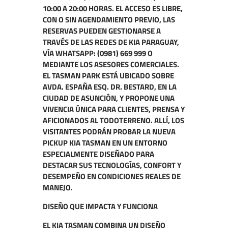
10:00 A 20:00 HORAS. EL ACCESO ES LIBRE,
CON O SIN AGENDAMIENTO PREVIO, LAS
RESERVAS PUEDEN GESTIONARSE A
TRAVÉS DE LAS REDES DE KIA PARAGUAY,
VÍA WHATSAPP: (0981) 669 999 O
MEDIANTE LOS ASESORES COMERCIALES.
EL TASMAN PARK ESTÁ UBICADO SOBRE
AVDA. ESPAÑA ESQ. DR. BESTARD, EN LA
CIUDAD DE ASUNCIÓN, Y PROPONE UNA
VIVENCIA ÚNICA PARA CLIENTES, PRENSA Y
AFICIONADOS AL TODOTERRENO. ALLÍ, LOS
VISITANTES PODRÁN PROBAR LA NUEVA
PICKUP KIA TASMAN EN UN ENTORNO
ESPECIALMENTE DISEÑADO PARA
DESTACAR SUS TECNOLOGÍAS, CONFORT Y
DESEMPEÑO EN CONDICIONES REALES DE
MANEJO.
DISEÑO QUE IMPACTA Y FUNCIONA
EL KIA TASMAN COMBINA UN DISEÑO