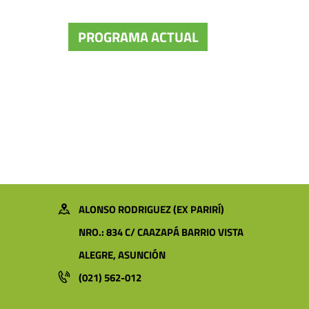
PROGRAMA ACTUAL
ALONSO RODRIGUEZ (EX PARIRÍ)
NRO.: 834 C/ CAAZAPÁ BARRIO VISTA
ALEGRE, ASUNCIÓN
(021) 562-012