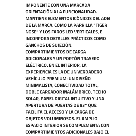
IMPONENTE CON UNA MARCADA
ORIENTACIÓN A LA FUNCIONALIDAD.
MANTIENE ELEMENTOS ICÓNICOS DEL ADN
DE LA MARCA, COMO LA PARRILLA “TIGER
NOSE” Y LOS FAROS LED VERTICALES, E
INCORPORA DETALLES PRÁCTICOS COMO
GANCHOS DE SUJECIÓN,
COMPARTIMIENTOS DE CARGA
ADICIONALES Y UN PORTÓN TRASERO
ELÉCTRICO. EN EL INTERIOR, LA
EXPERIENCIA ES LA DE UN VERDADERO
VEHÍCULO PREMIUM: UN DISEÑO
MINIMALISTA, CONECTIVIDAD TOTAL,
DOBLE CARGADOR INALÁMBRICO, TECHO
SOLAR, PANEL DIGITAL INTUITIVO Y UNA
APERTURA DE PUERTAS DE 93° QUE
FACILITA EL ACCESO Y LA CARGA DE
OBJETOS VOLUMINOSOS. EL AMPLIO
ESPACIO INTERIOR SE COMPLEMENTA CON
COMPARTIMIENTOS ADICIONALES BAJO EL