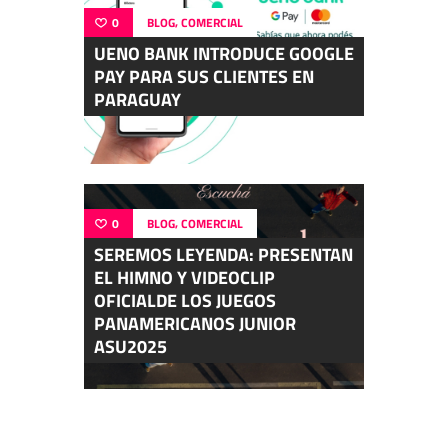
,
0
BLOG
COMERCIAL
UENO BANK INTRODUCE GOOGLE
PAY PARA SUS CLIENTES EN
PARAGUAY
,
0
BLOG
COMERCIAL
SEREMOS LEYENDA: PRESENTAN
EL HIMNO Y VIDEOCLIP
OFICIALDE LOS JUEGOS
PANAMERICANOS JUNIOR
ASU2025