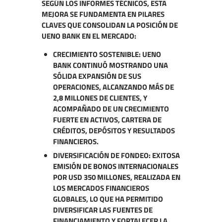
SEGÚN LOS INFORMES TÉCNICOS, ESTA
MEJORA SE FUNDAMENTA EN PILARES
CLAVES QUE CONSOLIDAN LA POSICIÓN DE
UENO BANK EN EL MERCADO:
CRECIMIENTO SOSTENIBLE: UENO
BANK CONTINUÓ MOSTRANDO UNA
SÓLIDA EXPANSIÓN DE SUS
OPERACIONES, ALCANZANDO MÁS DE
2,8 MILLONES DE CLIENTES, Y
ACOMPAÑADO DE UN CRECIMIENTO
FUERTE EN ACTIVOS, CARTERA DE
CRÉDITOS, DEPÓSITOS Y RESULTADOS
FINANCIEROS.
DIVERSIFICACIÓN DE FONDEO: EXITOSA
EMISIÓN DE BONOS INTERNACIONALES
POR USD 350 MILLONES, REALIZADA EN
LOS MERCADOS FINANCIEROS
GLOBALES, LO QUE HA PERMITIDO
DIVERSIFICAR LAS FUENTES DE
FINANCIAMIENTO Y FORTALECER LA