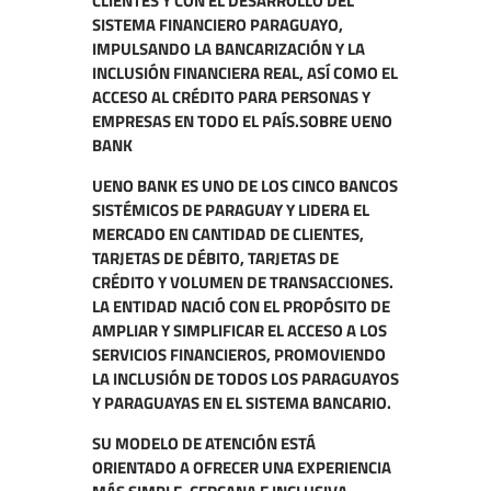
CLIENTES Y CON EL DESARROLLO DEL
SISTEMA FINANCIERO PARAGUAYO,
IMPULSANDO LA BANCARIZACIÓN Y LA
INCLUSIÓN FINANCIERA REAL, ASÍ COMO EL
ACCESO AL CRÉDITO PARA PERSONAS Y
EMPRESAS EN TODO EL PAÍS.SOBRE UENO
BANK
UENO BANK ES UNO DE LOS CINCO BANCOS
SISTÉMICOS DE PARAGUAY Y LIDERA EL
MERCADO EN CANTIDAD DE CLIENTES,
TARJETAS DE DÉBITO, TARJETAS DE
CRÉDITO Y VOLUMEN DE TRANSACCIONES.
LA ENTIDAD NACIÓ CON EL PROPÓSITO DE
AMPLIAR Y SIMPLIFICAR EL ACCESO A LOS
SERVICIOS FINANCIEROS, PROMOVIENDO
LA INCLUSIÓN DE TODOS LOS PARAGUAYOS
Y PARAGUAYAS EN EL SISTEMA BANCARIO.
SU MODELO DE ATENCIÓN ESTÁ
ORIENTADO A OFRECER UNA EXPERIENCIA